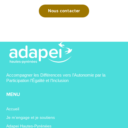
Nous contacter
Accompagner les Différences vers l’Autonomie par la
Participation l’Égalité et l’Inclusion
MENU
Accueil
Je m’engage et je soutiens
Adapei Hautes-Pyrénées