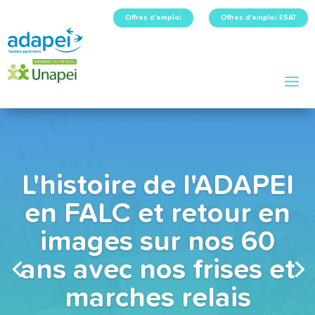
Offres d'emploi
Offres d'emploi ESAT
L'histoire de l'ADAPEI
en FALC et retour en
images sur nos 60
ans avec nos frises et
marches relais