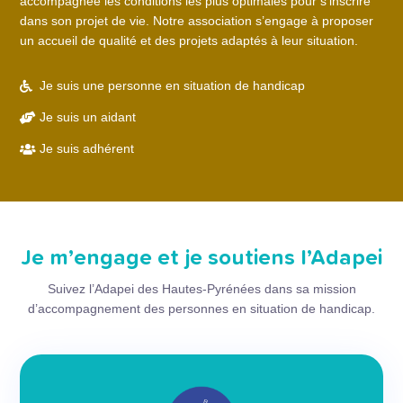
accompagnée les conditions les plus optimales pour s’inscrire
dans son projet de vie. Notre association s’engage à proposer
un accueil de qualité et des projets adaptés à leur situation.
Je suis une personne en situation de handicap

Je suis un aidant

Je suis adhérent

Je m’engage et je soutiens l’Adapei
Suivez l’Adapei des Hautes-Pyrénées dans sa mission
d’accompagnement des personnes en situation de handicap.