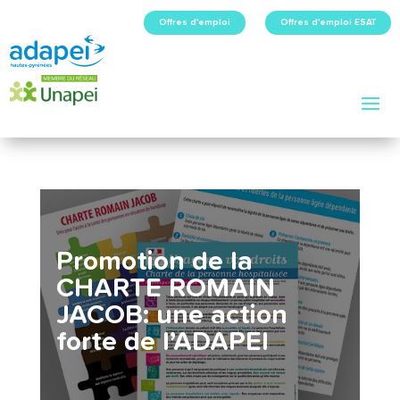
Offres d'emploi
Offres d'emploi ESAT
Promotion de la
CHARTE ROMAIN
JACOB: une action
forte de l’ADAPEI