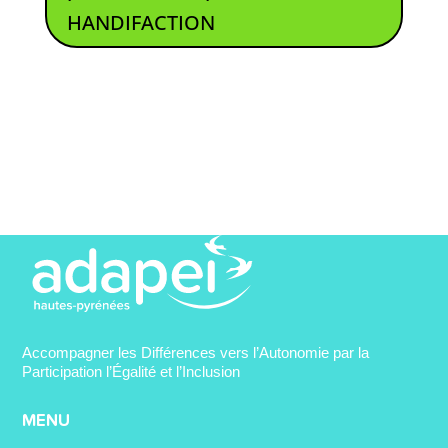
HANDIFACTION
Accompagner les Différences vers l’Autonomie par la
Participation l’Égalité et l’Inclusion
MENU