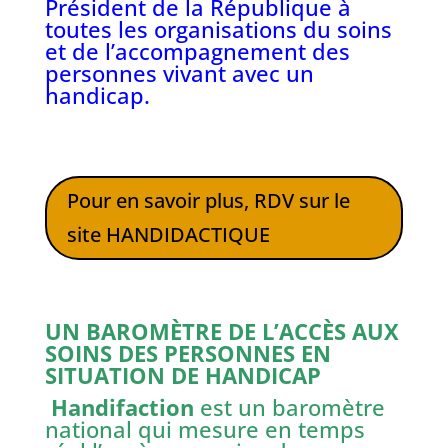
Président de la République à
toutes les organisations du soins
et de l’accompagnement des
personnes vivant avec un
handicap.
Pour en savoir plus, RDV sur le
site HANDIDACTIQUE
UN BAROMÈTRE DE L’ACCÈS AUX
SOINS DES PERSONNES EN
SITUATION DE HANDICAP
Handifaction
est un baromètre
national qui mesure en temps