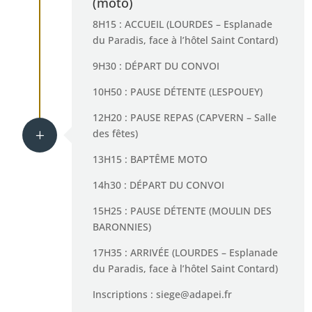
(moto)
8H15 : ACCUEIL (LOURDES – Esplanade
du Paradis, face à l’hôtel Saint Contard)
9H30 : DÉPART DU CONVOI
10H50 : PAUSE DÉTENTE (LESPOUEY)
12H20 : PAUSE REPAS (CAPVERN – Salle
des fêtes)
L
13H15 : BAPTÊME MOTO
14h30 : DÉPART DU CONVOI
15H25 : PAUSE DÉTENTE (MOULIN DES
BARONNIES)
17H35 : ARRIVÉE (LOURDES – Esplanade
du Paradis, face à l’hôtel Saint Contard)
Inscriptions : siege@adapei.fr