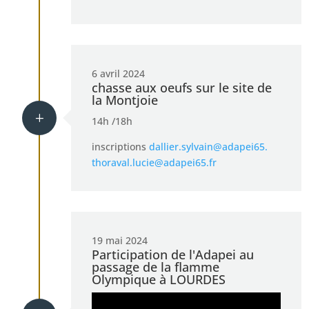
6 avril 2024
chasse aux oeufs sur le site de
la Montjoie
L
14h /18h
inscriptions
dallier.sylvain@adapei65.
thoraval.lucie@adapei65.fr
19 mai 2024
Participation de l'Adapei au
passage de la flamme
Olympique à LOURDES