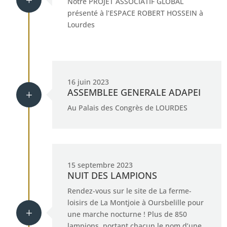
L
Notre PROJET ASSOCIATIF GLOBAL
présenté à l’ESPACE ROBERT HOSSEIN à
Lourdes
16 juin 2023
ASSEMBLEE GENERALE ADAPEI
L
Au Palais des Congrès de LOURDES
15 septembre 2023
NUIT DES LAMPIONS
Rendez-vous sur le site de La ferme-
loisirs de La Montjoie à Oursbelille pour
L
une marche nocturne ! Plus de 850
lampions, portant chacun le nom d’une