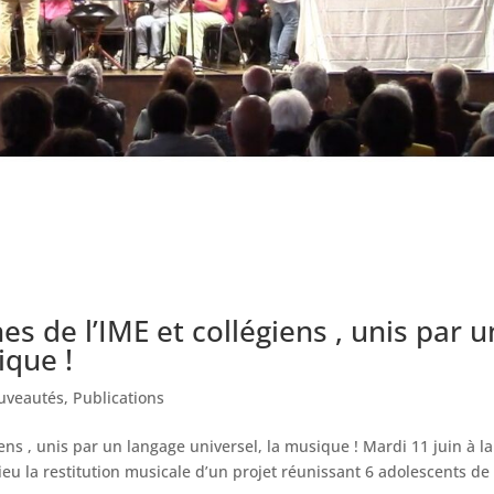
 de l’IME et collégiens , unis par u
ique !
uveautés
,
Publications
s , unis par un langage universel, la musique ! Mardi 11 juin à la
ieu la restitution musicale d’un projet réunissant 6 adolescents de