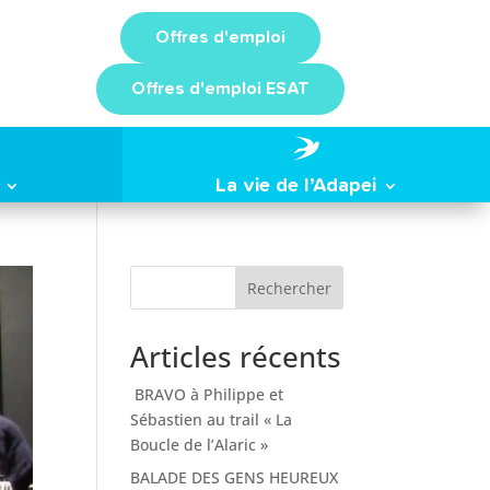
Offres d'emploi
Offres d'emploi ESAT
La vie de l’Adapei
Rechercher
Articles récents
BRAVO à Philippe et
Sébastien au trail « La
Boucle de l’Alaric »
BALADE DES GENS HEUREUX