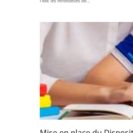
l’IME les Hirondelles de...
Mise en place du Disposit