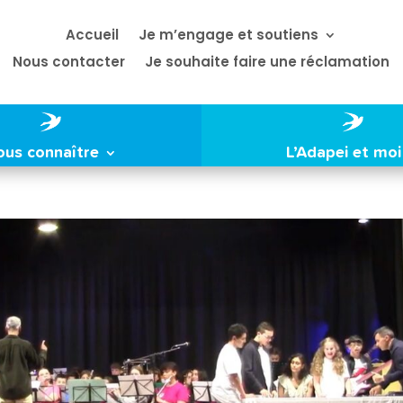
Accueil
Je m’engage et soutiens
Nous contacter
Je souhaite faire une réclamation
ous connaître
L’Adapei et moi