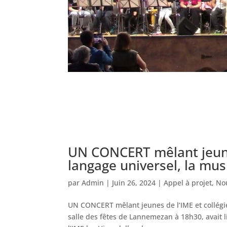
UN CONCERT mêlant jeunes
langage universel, la mus
par
Admin
|
Juin 26, 2024
|
Appel à projet
,
No
UN CONCERT mêlant jeunes de l’IME et collégien
salle des fêtes de Lannemezan à 18h30, avait l