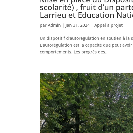
scolarité) , fruit d’un pa
Larrieu et Education Nat
par
Admin
|
Jan 31, 2024
|
Appel à projet
Un dispositif d’autorégulation en soutien à la 
L’autorégulation est la capacité que peut avoi
comportements. Les progrès des...