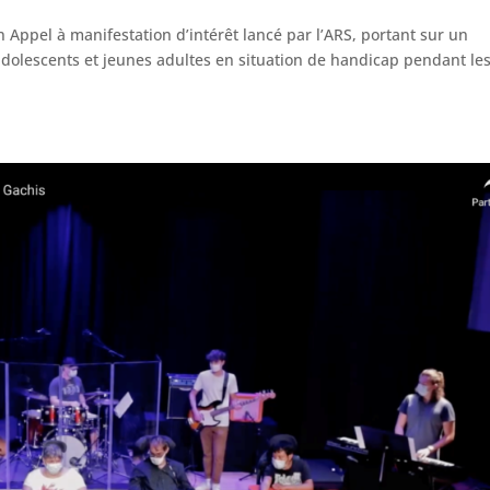
n Appel à manifestation d’intérêt lancé par l’ARS, portant sur un
olescents et jeunes adultes en situation de handicap pendant le