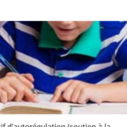
if d’autorégulation (soutien à la