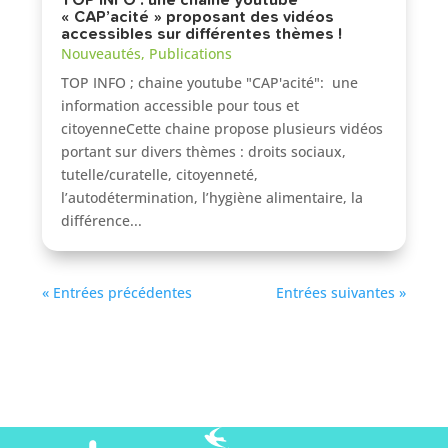
TOP INFO : une chaine youtube
« CAP’acité » proposant des vidéos
accessibles sur différentes thèmes !
Nouveautés
,
Publications
TOP INFO ; chaine youtube "CAP'acité": une
information accessible pour tous et
citoyenneCette chaine propose plusieurs vidéos
portant sur divers thèmes : droits sociaux,
tutelle/curatelle, citoyenneté,
l’autodétermination, l’hygiène alimentaire, la
différence...
« Entrées précédentes
Entrées suivantes »