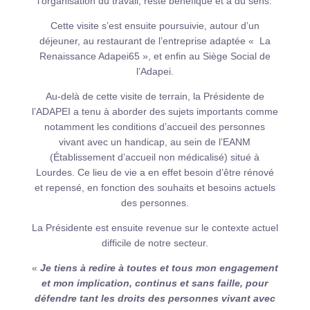
l’organisation du travail, reste bénéfique et à du sens.
Cette visite s’est ensuite poursuivie, autour d’un
déjeuner, au restaurant de l’entreprise adaptée « La
Renaissance Adapei65 », et enfin au Siège Social de
l’Adapei.
Au-delà de cette visite de terrain, la Présidente de
l’ADAPEI a tenu à aborder des sujets importants comme
notamment les conditions d’accueil des personnes
vivant avec un handicap, au sein de l’EANM
(Établissement d’accueil non médicalisé) situé à
Lourdes. Ce lieu de vie a en effet besoin d’être rénové
et repensé, en fonction des souhaits et besoins actuels
des personnes.
La Présidente est ensuite revenue sur le contexte actuel
difficile de notre secteur.
«
Je tiens à redire à toutes et tous mon engagement
et mon implication, continus et sans faille, pour
défendre tant les droits des personnes vivant avec