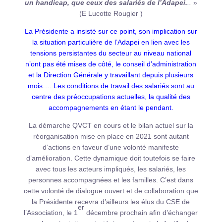
un handicap, que ceux des salariés de l’Adapei.
..
»
(E Lucotte Rougier )
La Présidente a insisté sur ce point, son implication sur
la situation particulière de l’Adapei en lien avec les
tensions persistantes du secteur au niveau national
n’ont pas été mises de côté, le conseil d’administration
et la Direction Générale y travaillant depuis plusieurs
mois…. Les conditions de travail des salariés sont au
centre des préoccupations actuelles, la qualité des
accompagnements en étant le pendant.
La démarche QVCT en cours et le bilan actuel sur la
réorganisation mise en place en 2021 sont autant
d’actions en faveur d’une volonté manifeste
d’amélioration. Cette dynamique doit toutefois se faire
avec tous les acteurs impliqués, les salariés, les
personnes accompagnées et les familles. C’est dans
cette volonté de dialogue ouvert et de collaboration que
la Présidente recevra d’ailleurs les élus du CSE de
er
l’Association, le 1
décembre prochain afin d’échanger