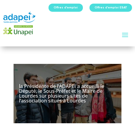
Offres d'emploi
Offres d'emploi ESAT
la Présidente de l’ADAPEI a accueilli le
Député, le Sous-Préfet et le Maire de
Lourdes sur plusieurs sites de
l’association situés à Lourdes