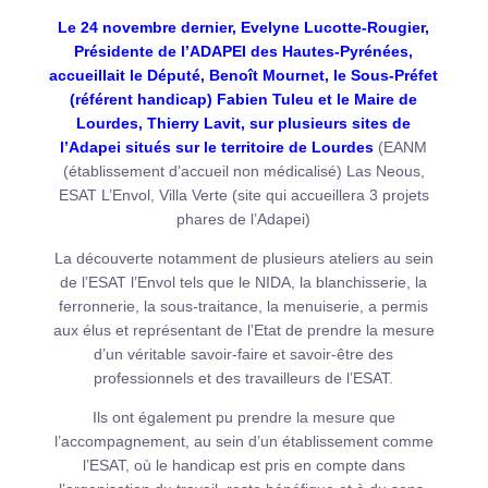
Le 24 novembre dernier, Evelyne Lucotte-Rougier,
Présidente de l’ADAPEI des Hautes-Pyrénées,
accueillait le Député, Benoît Mournet, le Sous-Préfet
(référent handicap) Fabien Tuleu et le Maire de
Lourdes, Thierry Lavit, sur plusieurs sites de
l’Adapei situés sur le territoire de Lourdes
(EANM
(établissement d’accueil non médicalisé) Las Neous,
ESAT L’Envol, Villa Verte (site qui accueillera 3 projets
phares de l’Adapei)
La découverte notamment de plusieurs ateliers au sein
de l’ESAT l’Envol tels que le NIDA, la blanchisserie, la
ferronnerie, la sous-traitance, la menuiserie, a permis
aux élus et représentant de l’Etat de prendre la mesure
d’un véritable savoir-faire et savoir-être des
professionnels et des travailleurs de l’ESAT.
Ils ont également pu prendre la mesure que
l’accompagnement, au sein d’un établissement comme
l’ESAT, où le handicap est pris en compte dans