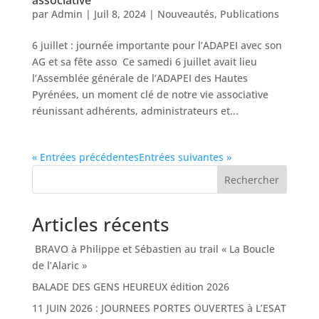
par
Admin
|
Juil 8, 2024
|
Nouveautés
,
Publications
6 juillet : journée importante pour l’ADAPEI avec son
AG et sa fête asso Ce samedi 6 juillet avait lieu
l’Assemblée générale de l’ADAPEI des Hautes
Pyrénées, un moment clé de notre vie associative
réunissant adhérents, administrateurs et...
« Entrées précédentes
Entrées suivantes »
Rechercher
Articles récents
BRAVO à Philippe et Sébastien au trail « La Boucle
de l’Alaric »
BALADE DES GENS HEUREUX édition 2026
11 JUIN 2026 : JOURNEES PORTES OUVERTES à L’ESAT